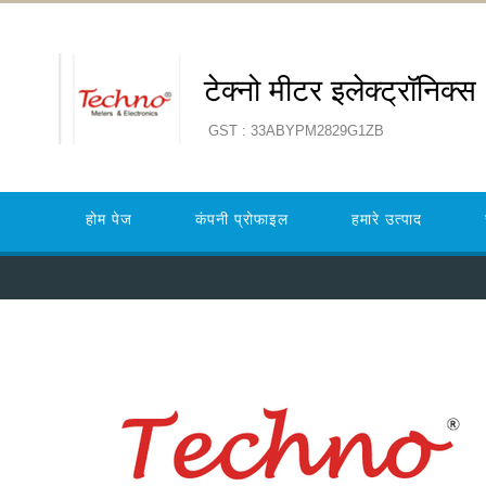
टेक्नो मीटर इलेक्ट्रॉनिक्स
GST : 33ABYPM2829G1ZB
होम पेज
कंपनी प्रोफाइल
हमारे उत्पाद